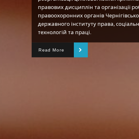
правових дисциплін та організації р
правоохоронних органів Чернігівсько
державного інституту права, соціаль
технологій та праці.
Read More