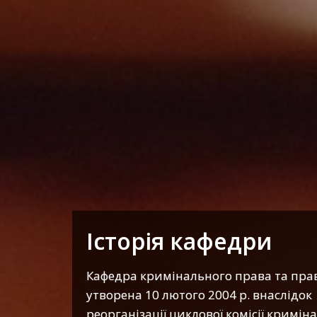
Історія кафедри
Кафедра кримінального права та пра
утворена 10 лютого 2004 р. внаслідок
реорганізації циклової комісії кримін