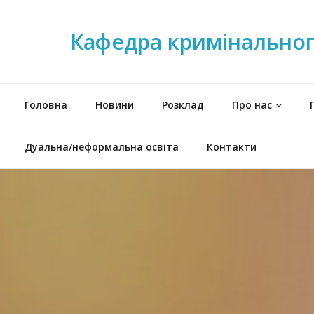
Кафедра кримінального
Головна
Новини
Розклад
Про нас
Дуальна/неформальна освіта
Контакти