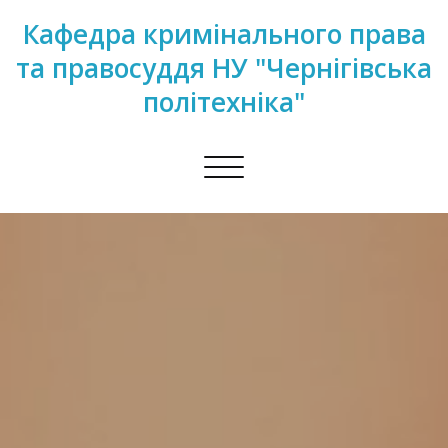
Кафедра кримінального права
та правосуддя НУ "Чернігівська
політехніка"
Перемкнути
навігацію