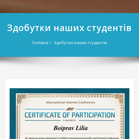
Здобутки наших студентів
Головна
Здобутки наших студентів